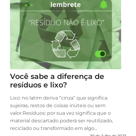
Você sabe a diferença de
resíduos e lixo?
Lixo: no latim deriva “cinza” que significa
sujeiras, restos de coisas inúteis ou sem
valor.Resíduos: por sua vez significa que o
material descartado poderá ser reutilizado,
reciclado ou transformado em algo...
30 de Julho de 2023