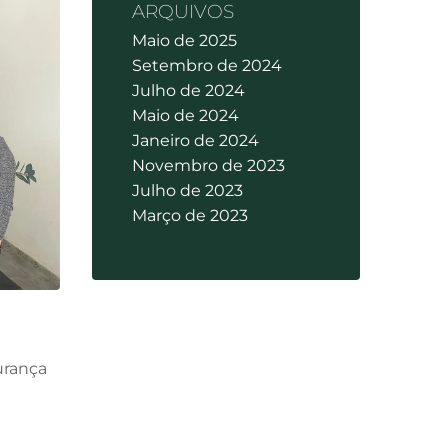
ARQUIVOS
Maio de 2025
Setembro de 2024
Julho de 2024
Maio de 2024
Janeiro de 2024
Novembro de 2023
Julho de 2023
Março de 2023
urança