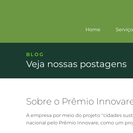
Home
Serviço
BLOG
Veja nossas postagens
Sobre o Prêmio Innovar
A empresa por meio do projeto ''cidades susten
nacional pelo Prêmio Innovare, como um proje