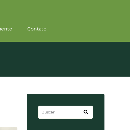
mento
Contato