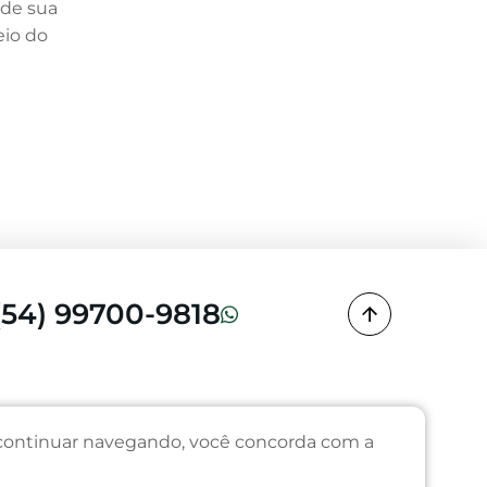
 de sua
eio do
(54) 99700-9818
o continuar navegando, você concorda com a