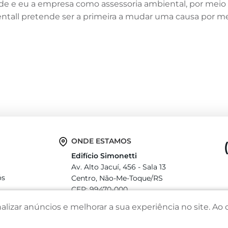
de e eu a empresa como assessoria ambiental, por meio
ientall pretende ser a primeira a mudar uma causa por m
ONDE ESTAMOS
Edifício Simonetti
Av. Alto Jacuí, 456 - Sala 13
ós
Centro, Não-Me-Toque/RS
CEP: 99470-000
lizar anúncios e melhorar a sua experiência no site. A
nto