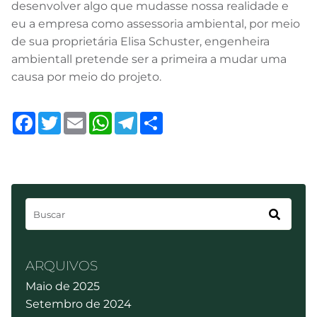
desenvolver algo que mudasse nossa realidade e
eu a empresa como assessoria ambiental, por meio
de sua proprietária Elisa Schuster, engenheira
ambientall pretende ser a primeira a mudar uma
causa por meio do projeto.
Facebook
Twitter
Email
WhatsApp
Telegram
Share
ARQUIVOS
Maio de 2025
Setembro de 2024